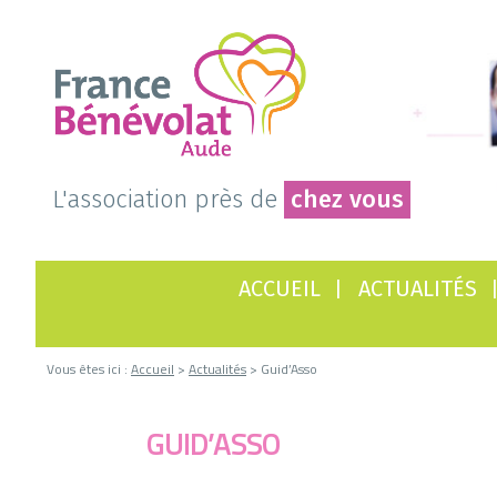
L'association près de
chez vous
ACCUEIL
ACTUALITÉS
Vous êtes ici :
Accueil
>
Actualités
> Guid’Asso
GUID’ASSO