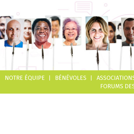
NOTRE ÉQUIPE
BÉNÉVOLES
ASSOCIATION
FORUMS DES